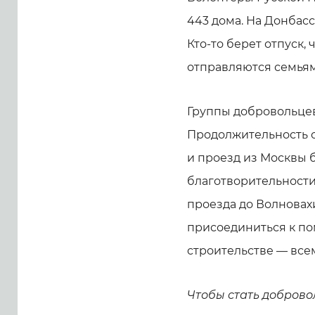
443 дома. На Донбас
Кто-то берет отпуск,
отправляются семьям
Группы добровольце
Продолжительность о
и проезд из Москвы 
благотворительности
проезда до Волновах
присоединиться к по
строительстве — всем
Чтобы стать доброво