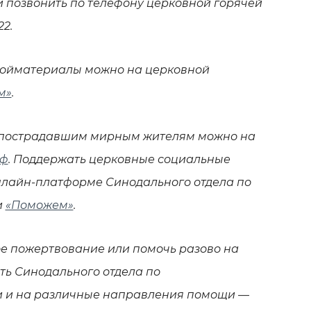
 позвонить по телефону церковной горячей
22.
ройматериалы можно на церковной
м»
.
 пострадавшим мирным жителям можно на
рф
. Поддержать церковные социальные
нлайн-платформе Синодального отдела по
и
«Поможем»
.
е пожертвование или помочь разово на
ть Синодального отдела по
и и на различные направления помощи —