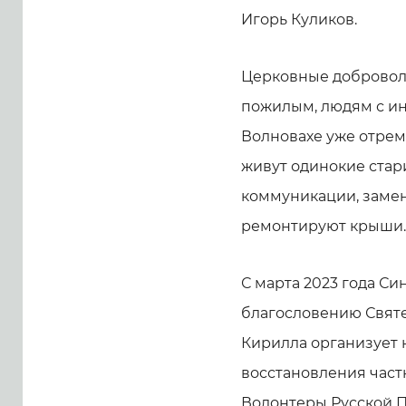
Игорь Куликов.
Церковные добровол
пожилым, людям с ин
Волновахе уже отрем
живут одинокие стар
коммуникации, заменя
ремонтируют крыши.
С марта 2023 года С
благословению Святе
Кирилла организует 
восстановления част
Волонтеры Русской 