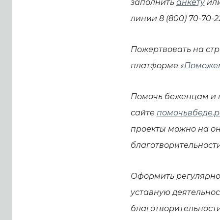
заполнить
анкету
или
линии 8 (800) 70-70-2
Пожертвовать на ст
платформе
«Поможе
Помочь беженцам и
сайте
помочьвбеде.
проекты можно на о
благотворительност
Оформить регулярно
уставную деятельнос
благотворительност