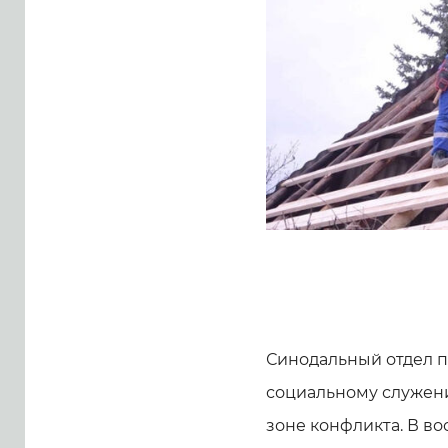
Синодальный отдел п
социальному служени
зоне конфликта. В в