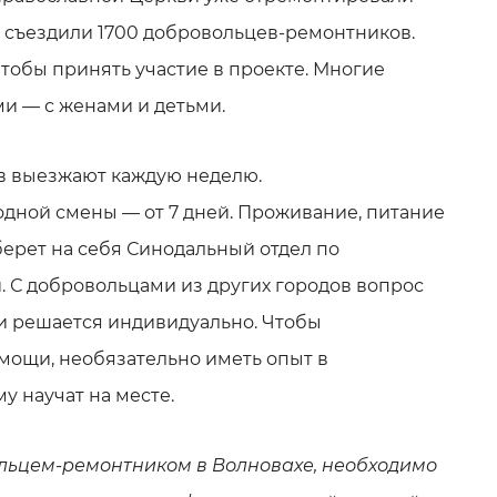
с съездили 1700 добровольцев-ремонтников.
 чтобы принять участие в проекте. Многие
и — с женами и детьми.
в выезжают каждую неделю.
дной смены — от 7 дней. Проживание, питание
берет на себя Синодальный отдел по
. С добровольцами из других городов вопрос
и решается индивидуально. Чтобы
мощи, необязательно иметь опыт в
у научат на месте.
льцем-ремонтником в Волновахе, необходимо