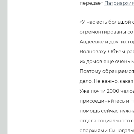
передает
Патриархия
«У нас есть большой
отремонтированы сот
Авдеевке и других го
Волноваху. Объем ра
их домов еще очень м
Поэтому обращаемся 
дело. Не важно, кака
Уже почти 2000 чело
присоединяйтесь и п
помощь сейчас нужна
отдела социального 
епархиями Синодальн