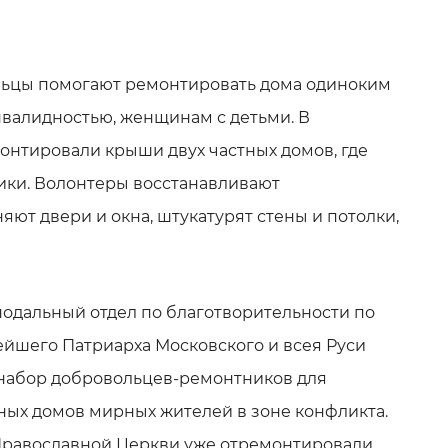
ьцы помогают ремонтировать дома одиноким
валидностью, женщинам с детьми. В
онтировали крыши двух частных домов, где
ики. Волонтеры восстанавливают
ют двери и окна, штукатурят стены и потолки,
инодальный отдел по благотворительности по
йшего Патриарха Московского и всея Руси
набор добровольцев-ремонтников для
ных домов мирных жителей в зоне конфликта.
Православной Церкви уже отремонтировали