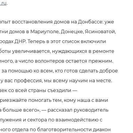
.ru
.
 опыт восстановления домов на Донбассе: уже
ни домов в Мариуполе, Донецке, Ясиноватой,
родах ДНР. Теперь в этот список включили
боты увеличивается, нуждающихся в ремонте
ного, а число волонтеров остается прежним.
за помощью ко всем, кто готов сделать доброе
я у вас профессия, мы всему научим на месте.
век со всей страны съездили —
риезжайте помогать тем, кому наша с вами
 больше всего», — рассказал руководитель
служения и сектора по взаимодействию с
ого отдела по благотворительности диакон