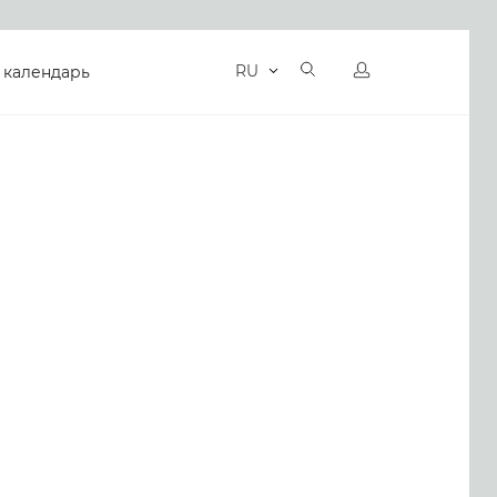
RU
 календарь