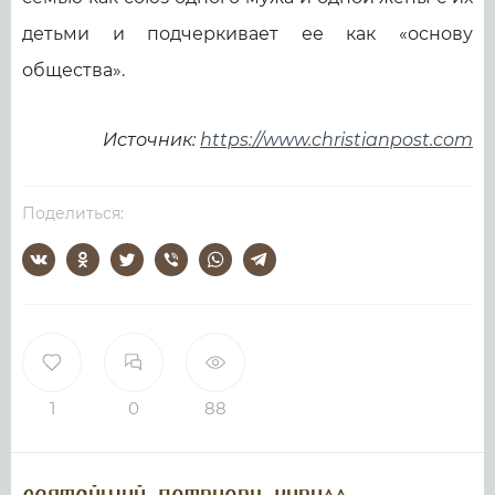
детьми и подчеркивает ее как «основу
общества».
Источник:
https://www.christianpost.com
Поделиться:
1
0
88