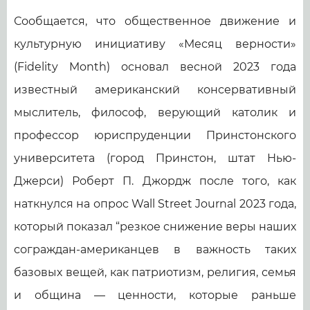
Сообщается, что общественное движение и
культурную инициативу «Месяц верности»
(Fidelity Month) основал весной 2023 года
известный американский консервативный
мыслитель, философ, верующий католик и
профессор юриспруденции Принстонского
университета (город Принстон, штат Нью-
Джерси) Роберт П. Джордж после того, как
наткнулся на опрос Wall Street Journal 2023 года,
который показал “резкое снижение веры наших
сограждан-американцев в важность таких
базовых вещей, как патриотизм, религия, семья
и община — ценности, которые раньше