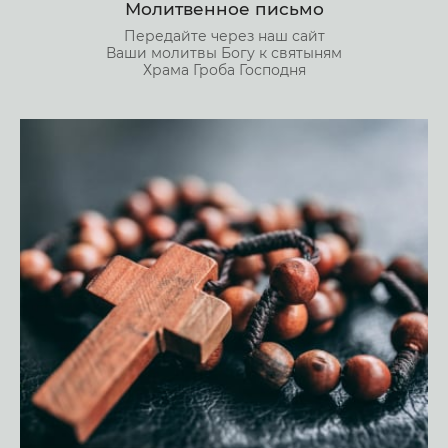
Молитвенное письмо
Передайте через наш сайт
Ваши молитвы Богу к святыням
Храма Гроба Господня