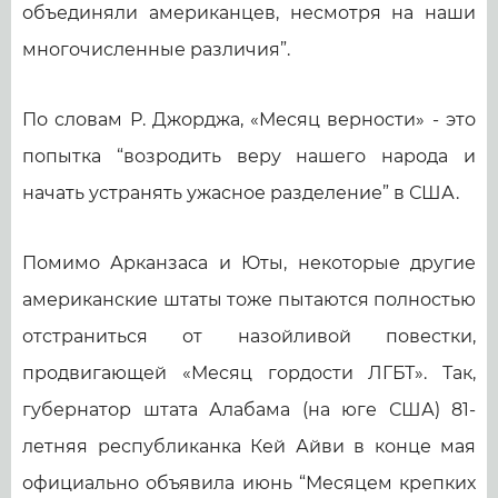
объединяли американцев, несмотря на наши
многочисленные различия”.
По словам Р. Джорджа, «Месяц верности» - это
попытка “возродить веру нашего народа и
начать устранять ужасное разделение” в США.
Помимо Арканзаса и Юты, некоторые другие
американские штаты тоже пытаются полностью
отстраниться от назойливой повестки,
продвигающей «Месяц гордости ЛГБТ». Так,
губернатор штата Алабама (на юге США) 81-
летняя республиканка Кей Айви в конце мая
официально объявила июнь “Месяцем крепких