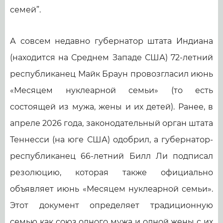
семей”.
А совсем недавно губернатор штата Индиана
(находится на Среднем Западе США) 72-летний
республиканец Майк Браун провозгласил июнь
«Месяцем нуклеарной семьи» (то есть
состоящей из мужа, жены и их детей). Ранее, в
апреле 2026 года, законодательный орган штата
Теннесси (на юге США) одобрил, а губернатор-
республиканец 66-летний Билл Ли подписал
резолюцию, которая также официально
объявляет июнь «Месяцем нуклеарной семьи».
Этот документ определяет традиционную
семью как союз одного мужа и одной жены с их