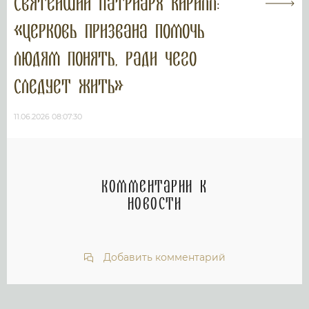
Святейший Патриарх Кирилл:
«Церковь призвана помочь
людям понять, ради чего
следует жить»
11.06.2026 08:07:30
Комментарии к
новости
Добавить комментарий