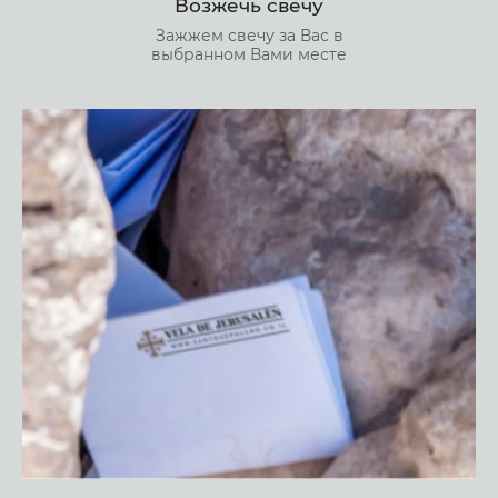
Возжечь свечу
Зажжем свечу за Вас в
выбранном Вами месте