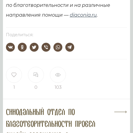
по благотворительности и на различные
направления помощи —
diaconia.ru
.
Поделиться:
1
0
103
Синодальный отдел по
благотворительности провел