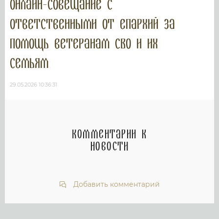
онлайн-совещание с
ответственными от епархий за
помощь ветеранам СВО и их
семьям
29.05.2026 10:36:31
Комментарии к
новости
Добавить комментарий