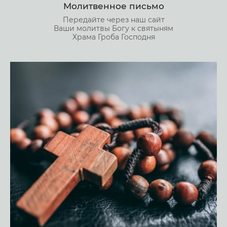
Молитвенное письмо
Передайте через наш сайт
Ваши молитвы Богу к святыням
Храма Гроба Господня