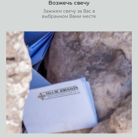
Возжечь свечу
Зажжем свечу за Вас в
выбранном Вами месте