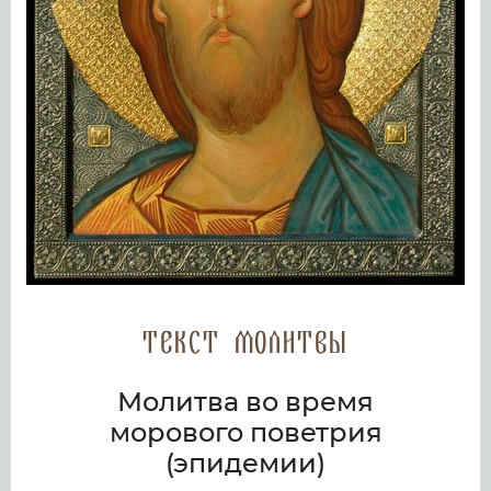
Текст молитвы
Молитва во время
морового поветрия
(эпидемии)