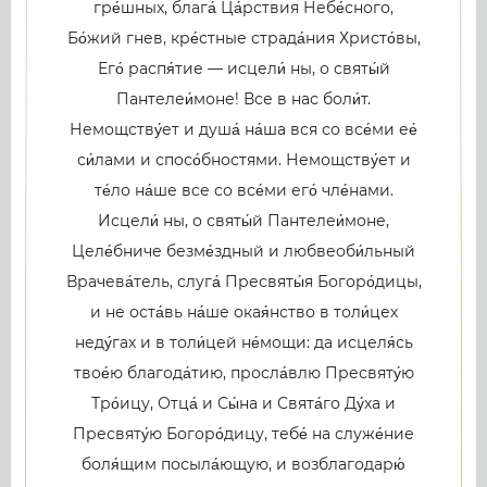
гре́шных, блага́ Ца́рствия Небе́сного,
Бо́жий гнев, кре́стные страда́ния Христо́вы,
Его́ распя́тие — исцели́ ны, о святы́й
Пантелеи́моне! Все в нас боли́т.
Немощству́ет и душа́ на́ша вся со все́ми ее́
си́лами и спосо́бностями. Немощству́ет и
те́ло на́ше все со все́ми его́ чле́нами.
Исцели́ ны, о святы́й Пантелеи́моне,
Целе́бниче безме́здный и любвеоби́льный
Врачева́тель, слуга́ Пресвяты́я Богоро́дицы,
и не оста́вь на́ше окая́нство в толи́цех
неду́гах и в толи́цей не́мощи: да исцеля́сь
твое́ю благода́тию, просла́влю Пресвяту́ю
Тро́ицу, Отца́ и Сы́на и Свята́го Ду́ха и
Пресвяту́ю Богоро́дицу, тебе́ на служе́ние
боля́щим посыла́ющую, и возблагодарю́