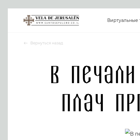
Виртуальные 
Вернуться назад
В печали
плач пр