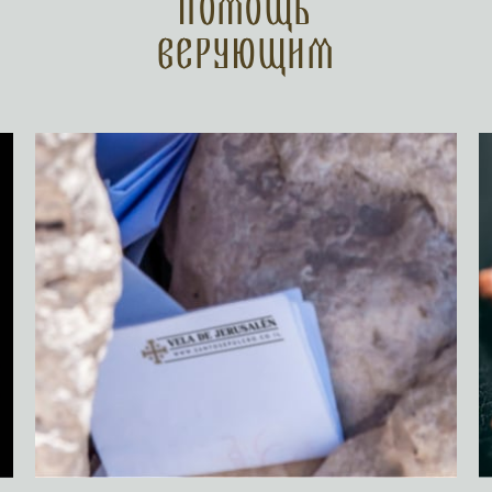
Помощь
верующим