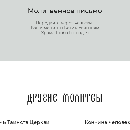
Молитвенное письмо
Передайте через наш сайт
Ваши молитвы Богу к святыням
Храма Гроба Господня
Другие молитвы
мь Таинств Церкви
Кончина челове