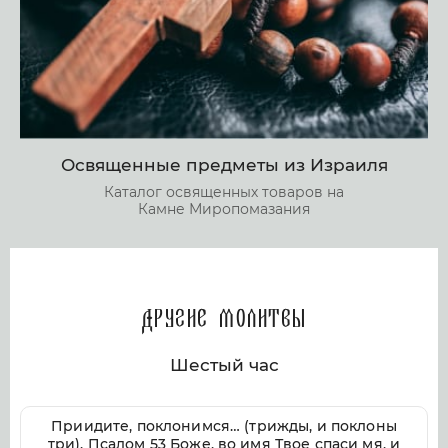
Освященные предметы из Израиля
Каталог освященных товаров на
Камне Миропомазания
Другие молитвы
Шестый час
Приидите, поклонимся… (трижды, и поклоны
три). Псалом 53 Боже, во имя Твое спаси мя, и