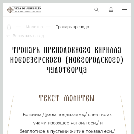
RU
Виртуальные туры
Библиотека
Наши святыни
Новос
Молитвы
Тропарь преподобного Кирилла Новоезерского (Новгородского) чудотворца
Вернуться назад
Тропарь преподобного Кирилла
Новоезерского (Новгородского)
чудотворца
Текст молитвы
Божиим Духом подвизаемь,/ слез твоих
тучами изсохшее напоил еси,/ и
безплотное в пустыни житие показал еси,/