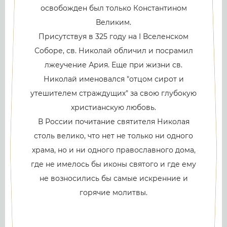
освобожден был только Константином
Великим.
Присутствуя в 325 году на I Вселенском
Соборе, св. Николай обличил и посрамил
лжеучение Ария. Еще при жизни св.
Николай именовался "отцом сирот и
утешителем страждущих" за свою глубокую
христианскую любовь.
В России почитание святителя Николая
столь велико, что нет не только ни одного
храма, но и ни одного православного дома,
где не имелось бы иконы святого и где ему
не возносились бы самые искренние и
горячие молитвы.