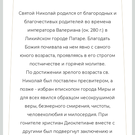
Святой Николай родился от благородных и
благочестивых родителей во времена
императора Валериана (ок. 280 г.) в
Ликийском городе Патаре. Благодать
Божия почивала на нем явно с самого
юного возраста, проявляясь в его строгом
постничестве и горячей молитве.
По достижении зрелого возраста св.
Николай был поставлен пресвитером, а
позже - избран епископом города Миры и
для всех явился образцом несокрушимой
веры, безмерного смирения, чистоты,
человеколюбия и милосердия. При
гонителе христиан Диоклетиане вместе с
другими был подвергнут заключению и