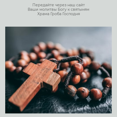
Передайте через наш сайт
Ваши молитвы Богу к святыням
Храма Гроба Господня