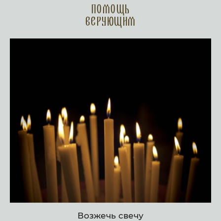
Помощь
верующим
Возжечь свечу