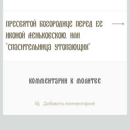
Пресвятой Богородице перед Ее
иконой Леньковскою, или
"Спасительница Утопающих"
Комментарии к молитве
Добавить комментарий