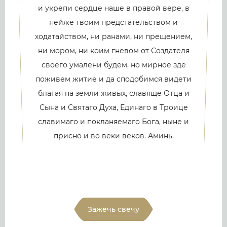
и укрепи сердце наше в правой вере, в
нейже твоим предстательством и
ходатайством, ни ранами, ни прещением,
ни мором, ни коим гневом от Создателя
своего умалени будем, но мирное зде
поживем житие и да сподобимся видети
благая на земли живых, славяще Отца и
Сына и Святаго Духа, Единаго в Троице
славимаго и покланяемаго Бога, ныне и
присно и во веки веков. Аминь.
Зажечь свечу