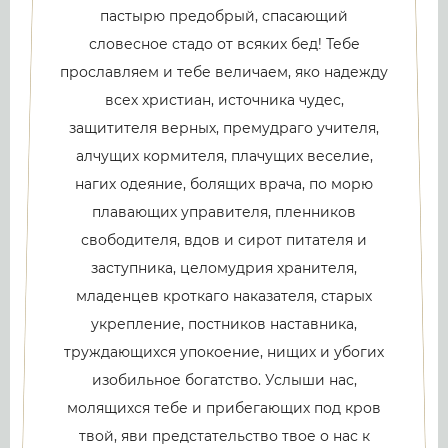
пастырю предобрый, спасающий
словесное стадо от всяких бед! Тебе
прославляем и тебе величаем, яко надежду
всех христиан, источника чудес,
защитителя верных, премудраго учителя,
алчущих кормителя, плачущих веселие,
нагих одеяние, болящих врача, по морю
плавающих управителя, пленников
свободителя, вдов и сирот питателя и
заступника, целомудрия хранителя,
младенцев кроткаго наказателя, старых
укрепление, постников наставника,
труждающихся упокоение, нищих и убогих
изобильное богатство. Услыши нас,
молящихся тебе и прибегающих под кров
твой, яви предстательство твое о нас к