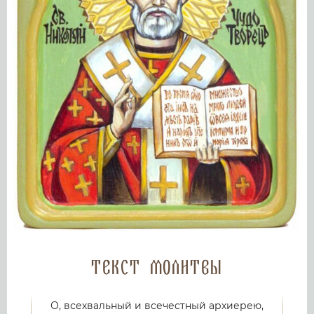
Текст молитвы
О, всехвальный и всечестный архиерею,