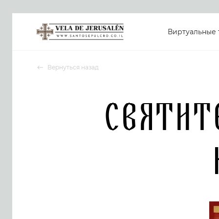
Виртуальные 
Вернуться назад
Святит