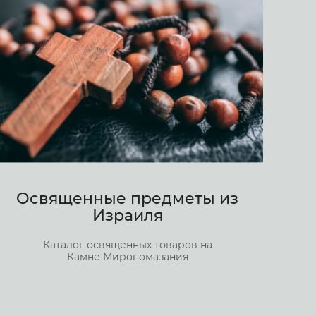
Освященные предметы из
Израиля
Каталог освященных товаров на
Камне Миропомазания