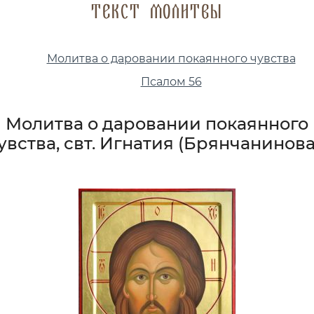
Текст молитвы
Молитва о даровании покаянного чувства
Псалом 56
Молитва о даровании покаянного
увства, свт. Игнатия (Брянчанинова