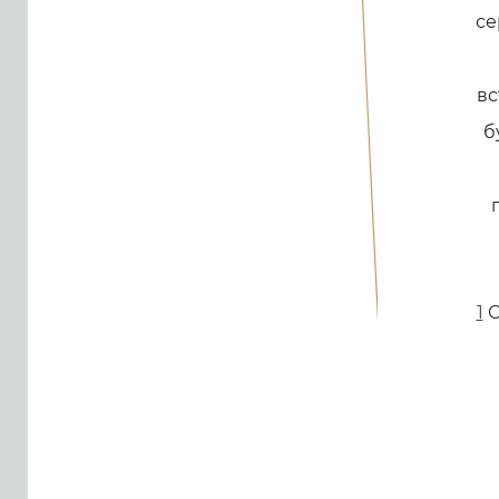
се
вс
б
1
С