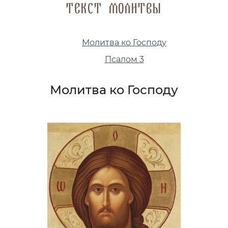
Текст молитвы
Молитва ко Господу
Псалом 3
Молитва ко Господу