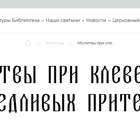
туры
Библиотека
Наши святыни
Новости
Церковный
Молитвы
Молитвы при клевете и несправедливых притеснениях
твы при клев
едливых прит