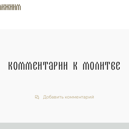
лижним
Комментарии к молитве
Добавить комментарий