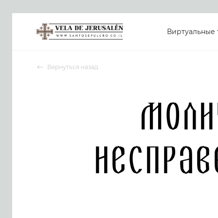
Виртуальные 
Вернуться назад
Моли
несправ