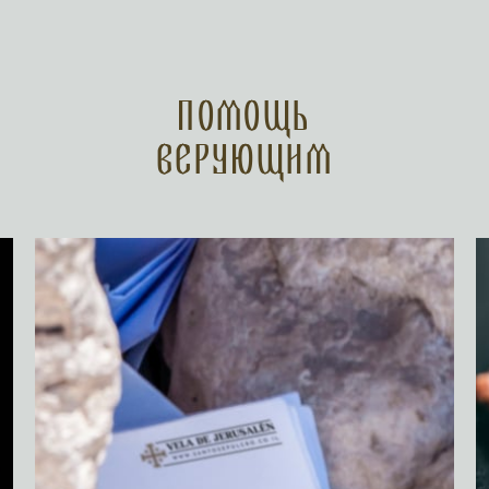
Помощь
верующим