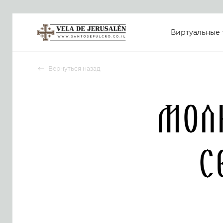
Виртуальные 
Вернуться назад
Мол
с