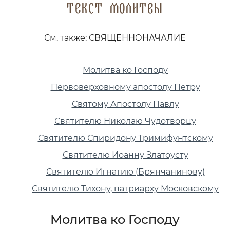
Текст молитвы
См. также: СВЯЩЕННОНАЧАЛИЕ
Молитва ко Господу
Первоверховному апостолу Петру
Святому Апостолу Павлу
Святителю Николаю Чудотворцу
Святителю Спиридону Тримифунтскому
Святителю Иоанну Златоусту
Святителю Игнатию (Брянчанинову)
Святителю Тихону, патриарху Московскому
Молитва ко Господу