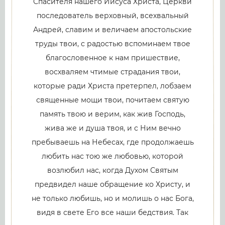
Спасителя нашего Иисуса Христа, Церкви
последователь верховный, всехвальный
Андрей, славим и величаем апостольские
труды твои, с радостью вспоминаем твое
благословенное к нам пришествие,
восхваляем чтимые страдания твои,
которые ради Христа претерпел, лобзаем
священные мощи твои, почитаем святую
память твою и верим, как жив Господь,
жива же и душа твоя, и с Ним вечно
пребываешь на Небесах, где продолжаешь
любить нас тою же любовью, которой
возлюбил нас, когда Духом Святым
предвидел наше обращение ко Христу, и
не только любишь, но и молишь о нас Бога,
видя в свете Его все наши бедствия. Так