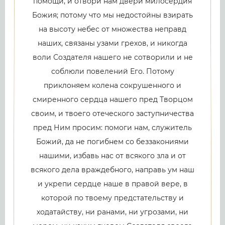
помощи, и отвори нам двери милосердия
Божия; потому что мы недостойны взирать
на высоту небес от множества неправд
наших, связаны узами грехов, и никогда
воли Создателя нашего не сотворили и не
соблюли повелений Его. Потому
приклоняем колена сокрушенного и
смиренного сердца нашего пред Творцом
своим, и твоего отеческого заступничества
пред Ним просим: помоги нам, служитель
Божий, да не погибнем со беззакониями
нашими, избавь нас от всякого зла и от
всякого дела враждебного, направь ум наш
и укрепи сердце наше в правой вере, в
которой по твоему предстательству и
ходатайству, ни ранами, ни угрозами, ни