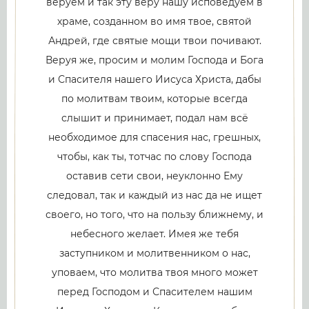
веруем и так эту веру нашу исповедуем в
храме, созданном во имя твое, святой
Андрей, где святые мощи твои почивают.
Веруя же, просим и молим Господа и Бога
и Спасителя нашего Иисуса Христа, дабы
по молитвам твоим, которые всегда
слышит и принимает, подал нам всё
необходимое для спасения нас, грешных,
чтобы, как ты, тотчас по слову Господа
оставив сети свои, неуклонно Ему
следовал, так и каждый из нас да не ищет
своего, но того, что на пользу ближнему, и
небесного желает. Имея же тебя
заступником и молитвенником о нас,
уповаем, что молитва твоя много может
перед Господом и Спасителем нашим