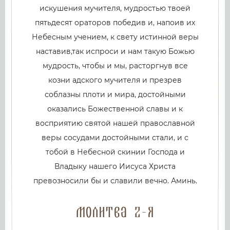
искушения мучителя, мудростью твоей
пятьдесят ораторов победив и, напоив их
Небесным учением, к свету истинной веры
наставив,так испроси и нам такую Божью
мудрость, чтобы и мы, расторгнув все
козни адского мучителя и презрев
соблазны плоти и мира, достойными
оказались Божественной славы и к
восприятию святой нашей православной
веры сосудами достойными стали, и с
тобой в Небесной скинии Господа и
Владыку нашего Иисуса Христа
превозносили бы и славили вечно. Аминь.
Молитва 2-я