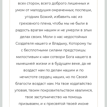
всех сторон, всего доброго лишенных и
умом от малодушия омраченных; поспеши,
угодник Божий, избавить нас из
греховного плена, чтобы мы не были в
радость врагам нашим и не умерли в злых
делах своих. Моли о нас недостойных
Создателя нашего и Владыку, Которому ты
с бесплотными силами предстоишь:
милостивым к нам сотвори Бога нашего в
нынешней жизни и в будущем веке, да не
воздаст нам по делам нашим и по
нечистоте сердец наших, но по Своей
благости воздаст нам. На твое ходатайство
уповая, твоим покровительством хвалимся,
твое заступничество на помощь
призываем, и к пресвятой твоей иконе