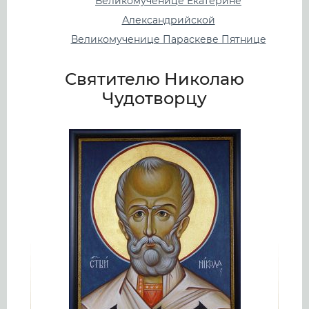
Великомученице Екатерине
Александрийской
Великомученице Параскеве Пятнице
Святителю Николаю
Чудотворцу