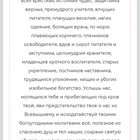
всех христиан, источник чудес, защитника
верных, премудрого учителя, алчущих
питателя, плачущих веселие, нагих
одеяние, болящих врача, по морю
плавающих кормчего, пленников
освободителя, вдов и сирот питателя и
заступника, целомудрия хранителя,
младенцев кроткого воспитателя, старых
укрепление, постников наставника,
трудящихся упокоение, нищих и убогих
изобильное богатство. Услышь нас,
молящихся тебе и прибегающих под кров
твой, яви предстательство твое о нас ко
Всевышнему и исходатайствуй твоими
богоугодными молитвами всё, полезное ко
спасению душ и тел наших; сохрани святую