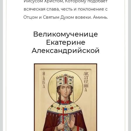
Иисусом Христом, Которому подобает
всяческая слава, честь и поклонение с
Отцом и Святым Духом вовеки. Аминь.
Великомученице
Екатерине
Александрийской