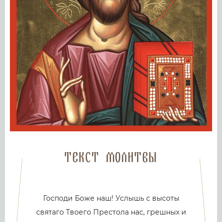
Текст молитвы
Господи Боже наш! Услышь с высоты
святаго Твоего Престола нас, грешных и