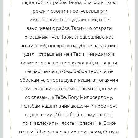
недостойных рабов Твоих, благость Твою
грехами своими прогневавших и
милосердие Твое удаливших, и не
взыскивай с рабов Твоих, но отврати
страшный гнев Твой, справедливо нас
постигший, прекрати пагубное наказание,
удали страшный меч Твой, невидимо и
безвременно нас поражающий, и пощади
несчастных и слабых рабов Твоих, и не
обрекай на смерть души наши, в покаянии
прибегающие с истомленным сердцем и
со слезами к Тебе, Богу Милосердому,
мольбам нашим внимающему и перемену
подающему. Ибо Тебе (одному только)
принадлежит милость и спасение, Боже
наш, и Тебе славословие приносим, Отцу и