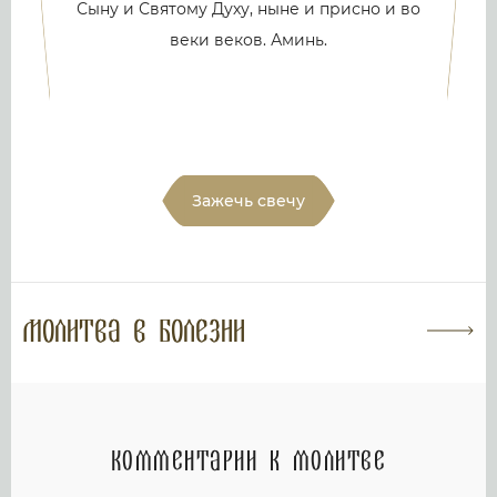
Сыну и Святому Духу, ныне и присно и во
веки веков. Аминь.
Зажечь свечу
Молитва в болезни
Комментарии к молитве