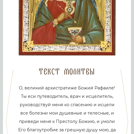
Текст молитвы
О, великий архистратиже Божий Рафаиле!
Ты еси путеводитель, врач и исцелитель,
руководствуй меня ко спасению и исцели
все болезни мои душевные и телесные, и
приведи меня к Престолу Божию, и умоли
Его благоутробие за грешную душу мою, да