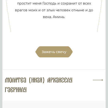
простит меня Господь и сохранит от всех
врагов моих и от злых человек отныне и до
века. Аминь.
Зажечь свечу
Молитва (иная) Архангелу
Гавриилу