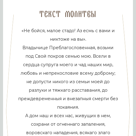
Текст молитвы
«Не бойся, малое стадо! Аз есмь с вами и
никтоже на вы».
Владычице Преблагословенная, возьми
под Свой покров семью мою. Всели в
сердца супруга моего и чад наших мир,
любовь и непрекословие всему доброму;
не допусти никого из семьи моей до
разлуки и тяжкаго расставания, до
преждевременныя и внезапныя смерти без
покаяния.
А дом наш и всех нас, живущих в нем,
сохрани от огненнаго запаления,
воровскаго нападения, всякаго злаго