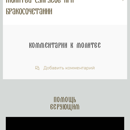
Молитва супругов при
бракосочетании
Комментарии к молитве
Добавить комментарий
Помощь
верующим