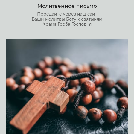
Молитвенное письмо
Передайте через наш сайт
Ваши молитвы Богу к святыням
Храма Гроба Господня