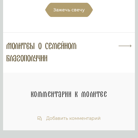
Зажечь свечу
Молитвы о семейном
благополучии
Комментарии к молитве
Добавить комментарий