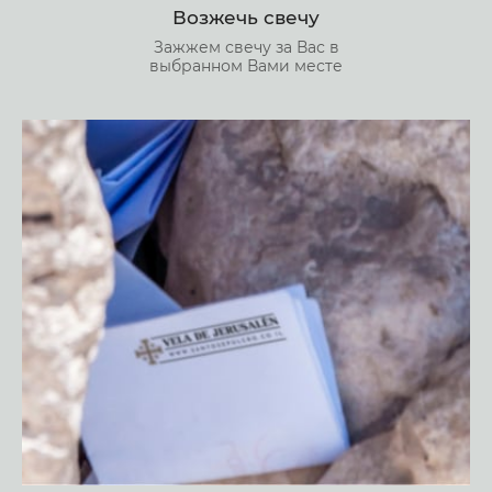
Возжечь свечу
Зажжем свечу за Вас в
выбранном Вами месте