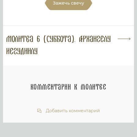
Зажечь свечу
Молитва 6 (суббота). Архангелу
Иегудиилу
Комментарии к молитве
Добавить комментарий