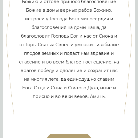
Божию и оттоле принося благословение
Божие в домы верных рабов Божиих,
испроси у Господа Бога милосердия и
благословения на домы наша, да
благословит Господь Бог и нас от Сиона и
от Горы Святыя Своея и умножит изобилие
плодов земных и подаст нам здравие и
спасение и во всем благое поспешение, на
врагов победу и одоление и сохранит нас
на многия лета, да единодушно славим
Бога Отца и Сына и Святого Духа, ныне и
присно и во веки веков. Аминь.