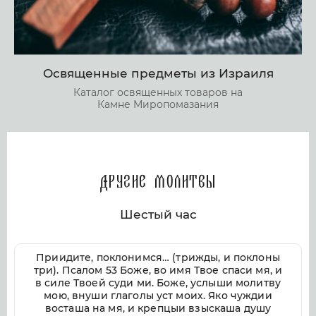
Освященные предметы из Израиля
Каталог освященных товаров на
Камне Миропомазания
Другие молитвы
Шестый час
Приидите, поклонимся… (трижды, и поклоны
три). Псалом 53 Боже, во имя Твое спаси мя, и
в силе Твоей суди ми. Боже, услыши молитву
мою, внуши глаголы уст моих. Яко чуждии
восташа на мя, и крепцыи взыскаша душу