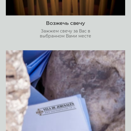
Возжечь свечу
Зажжем свечу за Вас в
выбранном Вами месте