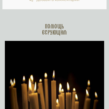
Помощь
верующим