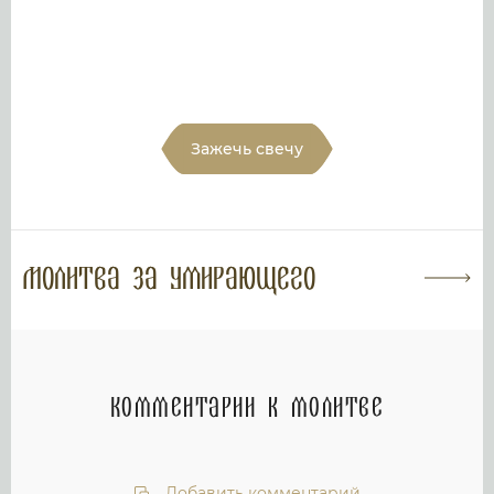
Зажечь свечу
Молитва за умирающего
Комментарии к молитве
Добавить комментарий