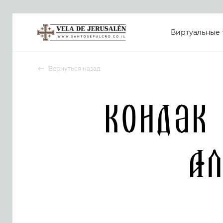
Виртуальные 
Вернуться назад
Кондак
Ал