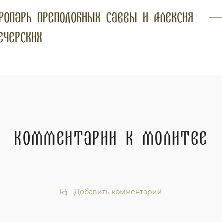
ропарь преподобных Саввы и Алексия
ечерских
Комментарии к молитве
Добавить комментарий