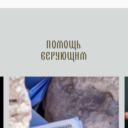
Помощь
верующим