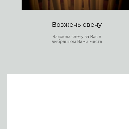
Возжечь свечу
Зажжем свечу за Вас в
выбранном Вами месте