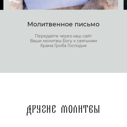
Молитвенное письмо
Передайте через наш сайт
Ваши молитвы Богу к святыням
Храма Гроба Господня
Другие молитвы