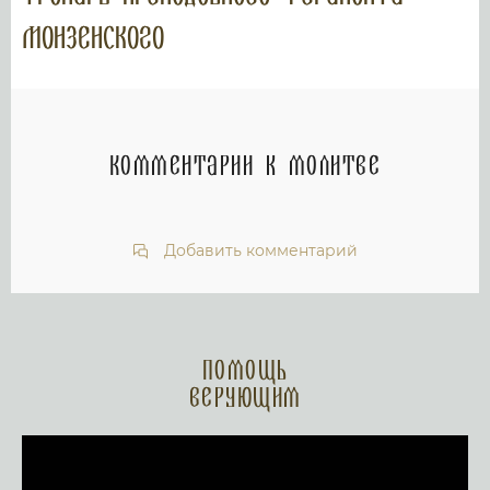
Монзенского
Комментарии к молитве
Добавить комментарий
Помощь
верующим