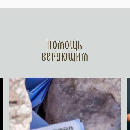
Помощь
верующим