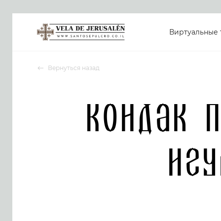
Виртуальные 
Вернуться назад
Кондак 
иг