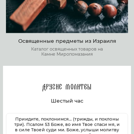
Освященные предметы из Израиля
Каталог освященных товаров на
Камне Миропомазания
Другие молитвы
Шестый час
Приидите, поклонимся… (трижды, и поклоны
три). Псалом 53 Боже, во имя Твое спаси мя, и
в силе Твоей суди ми. Боже, услыши молитву