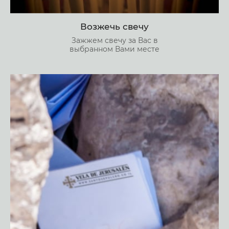
Возжечь свечу
Зажжем свечу за Вас в
выбранном Вами месте