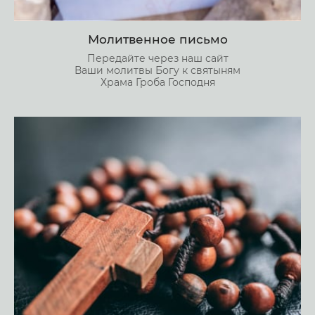
Молитвенное письмо
Передайте через наш сайт
Ваши молитвы Богу к святыням
Храма Гроба Господня