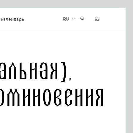
RU
 календарь
альная),
оминовения