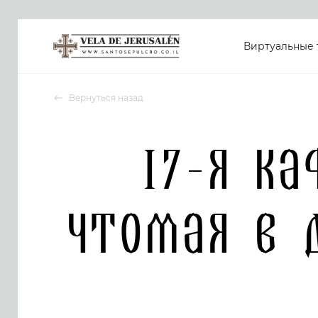
Виртуальные 
Вернуться назад
17-я ка
чтомая в 