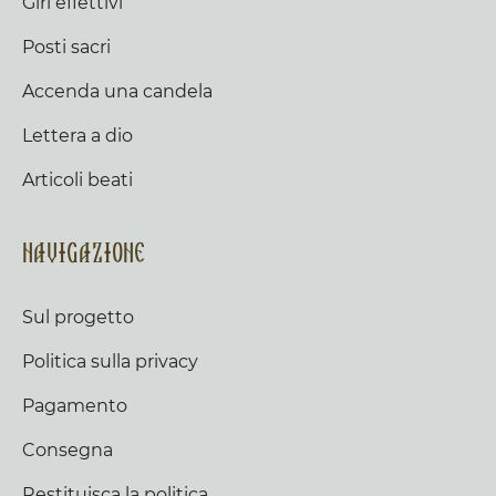
Giri effettivi
Posti sacri
Accenda una candela
Lettera a dio
Articoli beati
Navigazione
Sul progetto
Politica sulla privacy
Pagamento
Consegna
Restituisca la politica