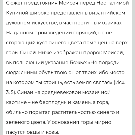
Сюжет предстояния Моисея перед Неопалимой
Купиной широко представлен в византийском
духовном искусстве, в частности – в мозаиках.
На данном произведении горящий, но не
сгорающий куст синего цвета помещен на верх
горы Синай. Ниже изображен пророк Моисей,
выполняющий указание Божье: «Не подходи
сюда; сними обувь твою с ног твоих, ибо место,
на котором ты стоишь, есть земля святая» (Исх.
3, 5). Синай на средневековой мозаичной
картине – не бесплодный камень, а гора,
обильно порытая растительностью синего и
зеленого цвета. У основания горы мирно
пасутся овцы и козы.