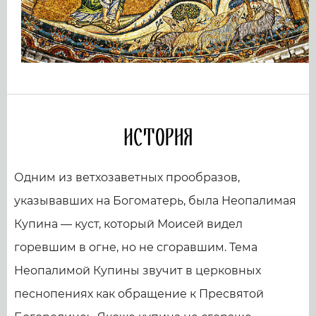
История
Одним из ветхозаветных прообразов,
указывавших на Богоматерь, была Неопалимая
Купина — куст, который Моисей видел
горевшим в огне, но не сгоравшим. Тема
Неопалимой Купины звучит в церковных
песнопениях как обращение к Пресвятой