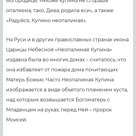
Богородице: «Якоже купина не сгораше
опаляема, тако, Дева, родила еси», а также:
«Радуйся, Купино неопалимая».
На Руси и в других православных странах икона
Царицы Небесной «Неопалимая Купина»
издавна была во многих домах – считалось, что
она избавляет от пожара дома почитающих
Матерь Божью. Часто Неопалимая Купина
изображается в виде объятого пламенем куста,
над которым возвышается Богоматерь с
Младенцем на руках; перед Ней – пророк
Моисей.