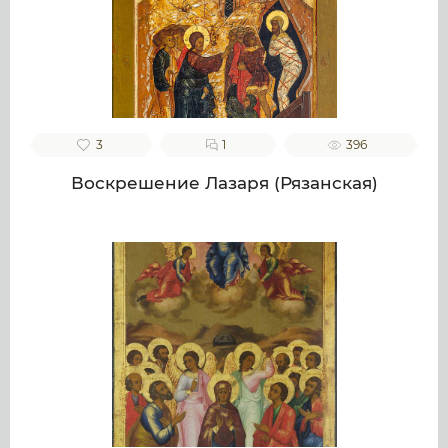
3
1
396
Воскрешение Лазаря (Рязанская)