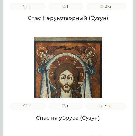
1
1
372
Спас Нерукотворный (Сузун)
1
1
406
Спас на убрусе (Сузун)