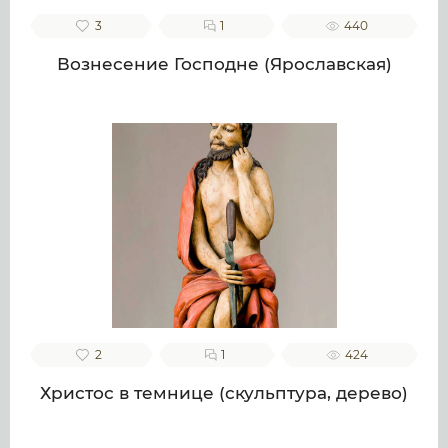
3
1
440
Вознесение Господне (Ярославская)
2
1
424
Христос в темнице (скульптура, дерево)