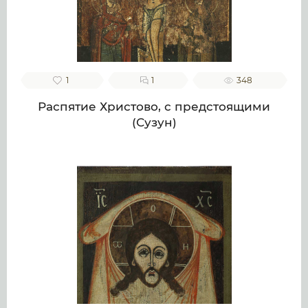
1
1
348
Распятие Христово, с предстоящими
(Сузун)