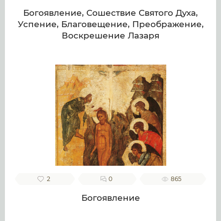
Богоявление, Сошествие Святого Духа,
Успение, Благовещение, Преображение,
Воскрешение Лазаря
2
0
865
Богоявление