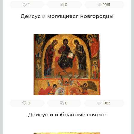
1
0
1061
Деисус и молящиеся новгородцы
2
0
1083
Деисус и избранные святые