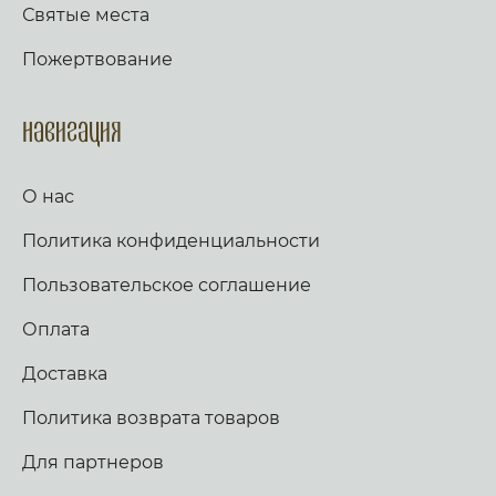
Святые места
Пожертвование
Навигация
О нас
Политика конфиденциальности
Пользовательское соглашение
Оплата
Доставка
Политика возврата товаров
Для партнеров