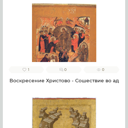
1
0
0
Воскресение Христово - Сошествие во ад