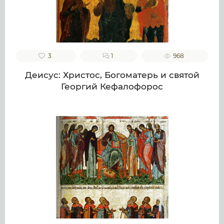
3
1
968
Деисус: Христос, Богоматерь и святой
Георгий Кефалофорос