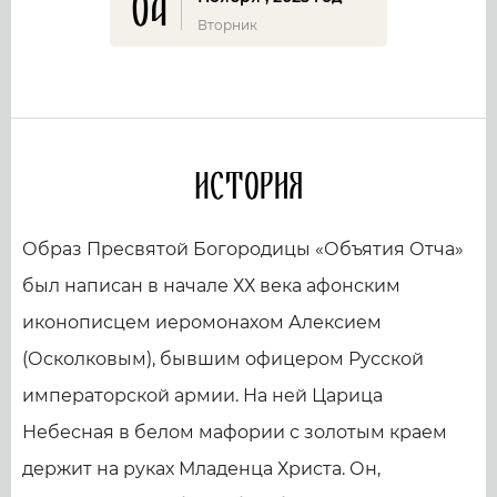
04
Вторник
История
Образ Пресвятой Богородицы «Объятия Отча»
был написан в начале ХХ века афонским
иконописцем иеромонахом Алексием
(Осколковым), бывшим офицером Русской
императорской армии. На ней Царица
Небесная в белом мафории с золотым краем
держит на руках Младенца Христа. Он,