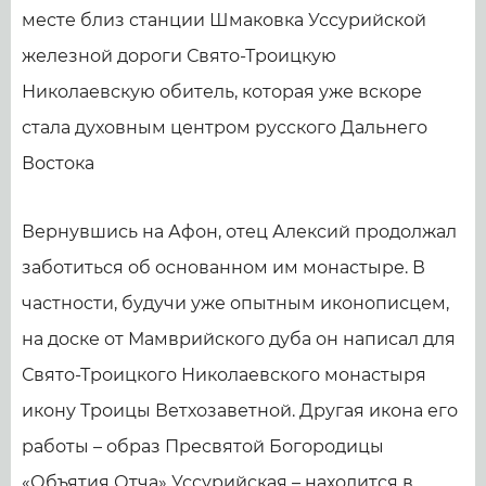
месте близ станции Шмаковка Уссурийской
железной дороги Свято-Троицкую
Николаевскую обитель, которая уже вскоре
стала духовным центром русского Дальнего
Востока
Вернувшись на Афон, отец Алексий продолжал
заботиться об основанном им монастыре. В
частности, будучи уже опытным иконописцем,
на доске от Мамврийского дуба он написал для
Свято-Троицкого Николаевского монастыря
икону Троицы Ветхозаветной. Другая икона его
работы – образ Пресвятой Богородицы
«Объятия Отча» Уссурийская – находится в