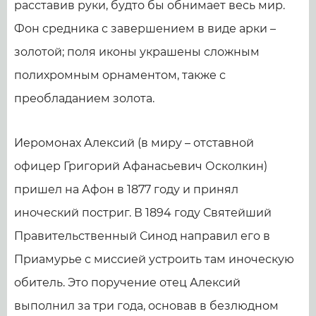
расставив руки, будто бы обнимает весь мир.
Фон средника с завершением в виде арки –
золотой; поля иконы украшены сложным
полихромным орнаментом, также с
преобладанием золота.
Иеромонах Алексий (в миру – отставной
офицер Григорий Афанасьевич Осколкин)
пришел на Афон в 1877 году и принял
иноческий постриг. В 1894 году Святейший
Правительственный Синод направил его в
Приамурье с миссией устроить там иноческую
обитель. Это поручение отец Алексий
выполнил за три года, основав в безлюдном