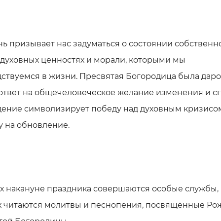
нь призывает нас задуматься о состоянии собственн
 духовных ценностях и морали, которыми мы
ствуемся в жизни. Пресвятая Богородица была дар
ответ на общечеловеческое желание изменения и с
дение символизирует победу над духовным кризисо
 на обновление.
х накануне праздника совершаются особые службы,
х читаются молитвы и песнопения, посвящённые Ро