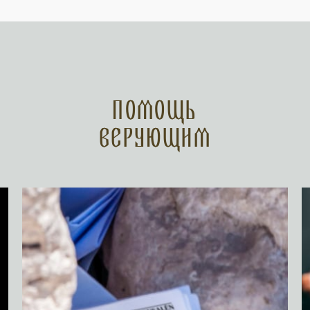
Помощь
верующим