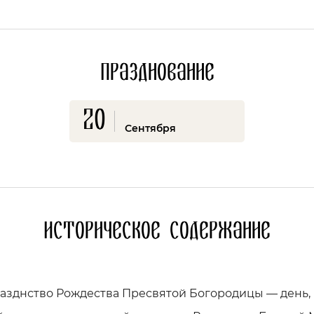
Празднование
20
Сентября
Историческое содержание
азднство Рождества Пресвятой Богородицы — день,