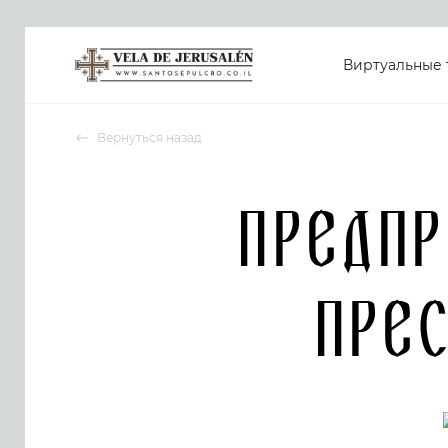
Виртуальные 
Вернуться назад
Предп
Пре