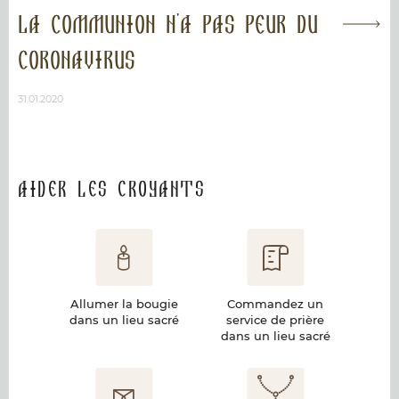
La communion n'a pas peur du
coronavirus
31.01.2020
Aider les croyants
Allumer la bougie
Commandez un
dans un lieu sacré
service de prière
dans un lieu sacré