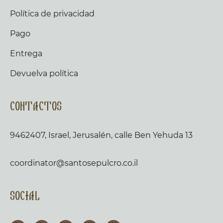
Política de privacidad
Pago
Entrega
Devuelva política
Contactos
9462407, Israel, Jerusalén, calle Ben Yehuda 13
coordinator@santosepulcro.co.il
Social