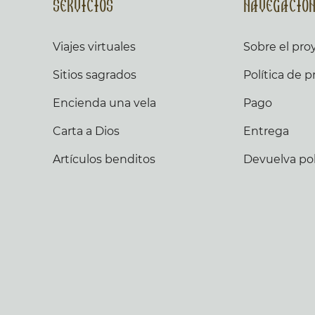
Servicios
Navegacio
Viajes virtuales
Sobre el pro
Sitios sagrados
Política de p
Encienda una vela
Pago
Carta a Dios
Entrega
Artículos benditos
Devuelva pol