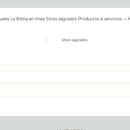
uales
La Biblia en línea
Sitios sagrados
Productos & servicios
N
Sitios sagrados