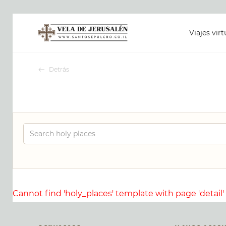
Viajes virt
Detrás
Cannot find 'holy_places' template with page 'detail'