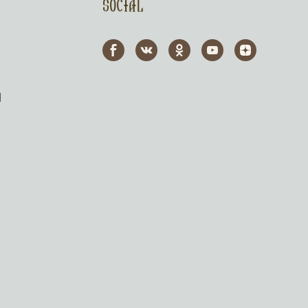
Social
l