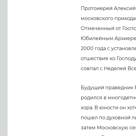
Протоиерей Алексий М
московского прихода
Отмеченный от Госпо
Юбилейным Архиерей
2000 года с установл
отшествия ко Господу
совпал с Неделей Все
Будущий праведник Р
родился в многодетн
хора. В юности он хо
пошел по духовной л
затем Московскую с