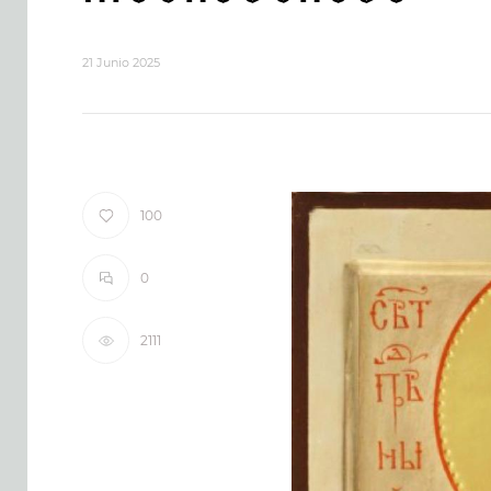
21 Junio 2025
100
0
2111