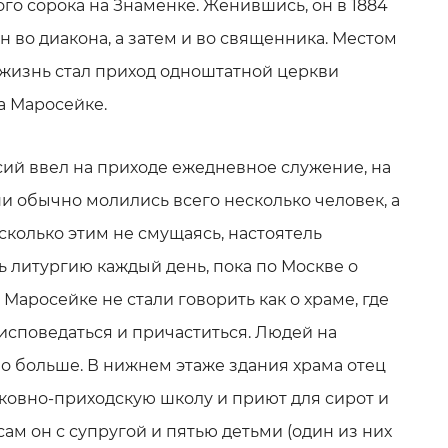
го сорока на Знаменке. Женившись, он в 1884
 во диакона, а затем и во священника. Местом
 жизнь стал приход одноштатной церкви
а Маросейке.
сий ввел на приходе ежедневное служение, на
и обычно молились всего несколько человек, а
исколько этим не смущаясь, настоятель
 литургию каждый день, пока по Москве о
Маросейке не стали говорить как о храме, где
исповедаться и причаститься. Людей на
но больше. В нижнем этаже здания храма отец
ковно-приходскую школу и приют для сирот и
ам он с супругой и пятью детьми (один из них