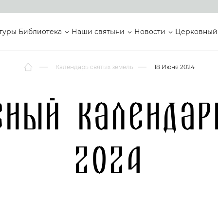
туры
Библиотека
Наши святыни
Новости
Церковный
Календарь святых земель
18 Июня 2024
вный календар
2024