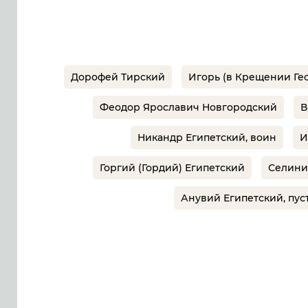
Дорофей Тирский
Игорь (в Крещении Ге
Феодор Ярославич Новгородский
В
Никандр Египетский, воин
И
Горгий (Гордий) Египетский
Селини
Анувий Египетский, пу