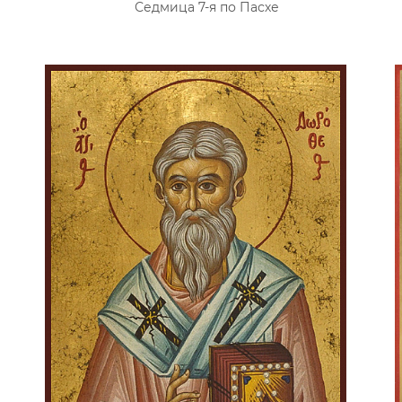
Седмица 7-я по Пасхе