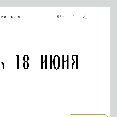
RU
 календарь
ь 18 Июня