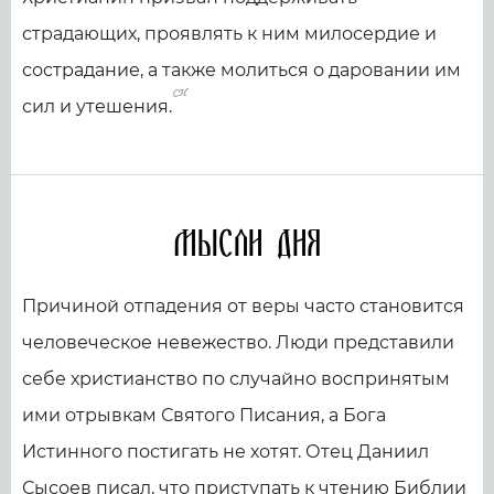
страдающих, проявлять к ним милосердие и
сострадание, а также молиться о даровании им
сил и утешения.
Мысли дня
Причиной отпадения от веры часто становится
человеческое невежество. Люди представили
себе христианство по случайно воспринятым
ими отрывкам Святого Писания, а Бога
Истинного постигать не хотят. Отец Даниил
Сысоев писал, что приступать к чтению Библии