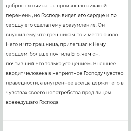
доброго хозяина, не произошло никакой
перемены, но Господь видел его сердце и по
сердцу его сделал ему вразумление. Он
внушил ему, что грешникам-то и место около
Него и что грешница, прилегшая к Нему
сердцем, больше почтила Его, чем он,
почтивший Его только угощением. Внешнее
вводит человека в неприятное Господу чувство
праведности, а внутреннее всегда держит его в
чувствах своего непотребства пред лицом
всеведущаго Господа.