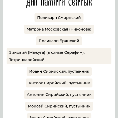
Дни памяти святых
Поликарп Смирнский
Матрона Московская (Никонова)
Поликарп Брянский
Зиновий (Мажуга) (в схиме Серафим),
Тетрицкаройский
Иоанн Сирийский, пустынник
Антиох Сирийский, пустынник
Антонин Сирийский, пустынник
Моисей Сирийский, пустынник
Зевин Сирийский, пустынник