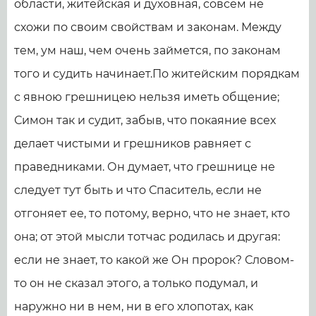
области, житейская и духовная, совсем не
схожи по своим свойствам и законам. Между
тем, ум наш, чем очень займется, по законам
того и судить начинает.По житейским порядкам
с явною грешницею нельзя иметь общение;
Симон так и судит, забыв, что покаяние всех
делает чистыми и грешников равняет с
праведниками. Он думает, что грешнице не
следует тут быть и что Спаситель, если не
отгоняет ее, то потому, верно, что не знает, кто
она; от этой мысли тотчас родилась и другая:
если не знает, то какой же Он пророк? Словом-
то он не сказал этого, а только подумал, и
наружно ни в нем, ни в его хлопотах, как