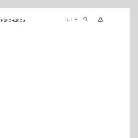
RU
 календарь