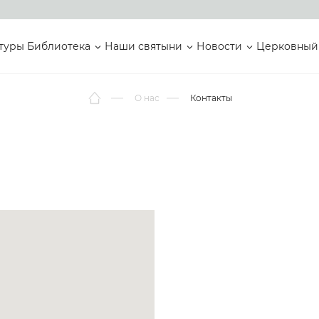
туры
Библиотека
Наши святыни
Новости
Церковный
О нас
Контакты