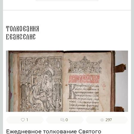
Толкования
Евангелие
1
0
297
Ежедневное толкование Святого