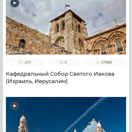
437
0
37988
Кафедральный Собор Святого Иакова
(Израиль, Иерусалим)