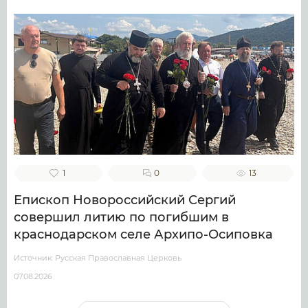
1
0
13
Епископ Новороссийский Сергий
совершил литию по погибшим в
краснодарском селе Архипо-Осиповка
Источник: Русская Православная Церковь
07.08.2026