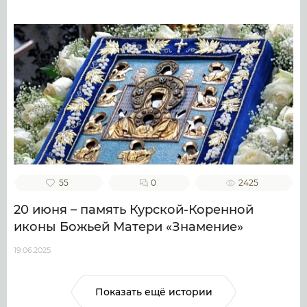
55
0
2425
20 июня – память Курской-Коренной
иконы Божьей Матери «Знамение»
19.06.2025
Показать ещё истории