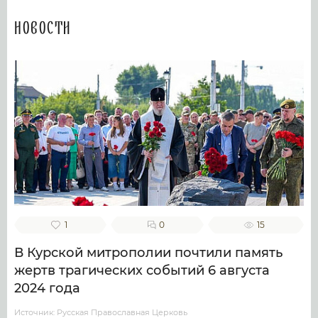
Новости
1
0
15
В Курской митрополии почтили память
жертв трагических событий 6 августа
2024 года
Источник: Русская Православная Церковь