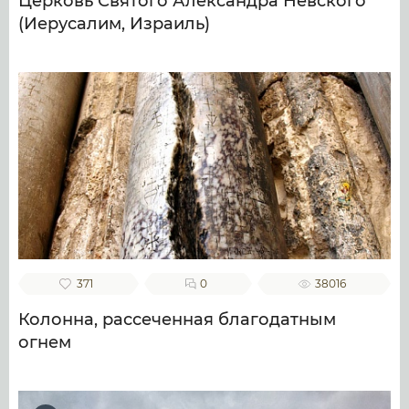
Церковь Святого Александра Невского
(Иерусалим, Израиль)
371
0
38016
Колонна, рассеченная благодатным
огнем