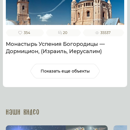
354
20
35537
Монастырь Успения Богородицы —
Дормицион, (Израиль, Иерусалим)
Показать еще объекты
Наши Видео