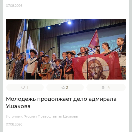
07.08.2026
1
0
14
Молодежь продолжает дело адмирала
Ушакова
Источник: Русская Православная Церковь
07.08.2026