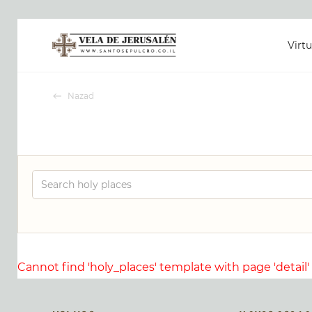
Virtu
Nazad
Cannot find 'holy_places' template with page 'detail'