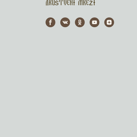
Društveni mreži