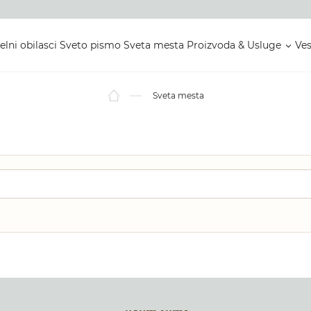
elni obilasci
Sveto pismo
Sveta mesta
Proizvoda & Usluge
Ves
Sveta mesta