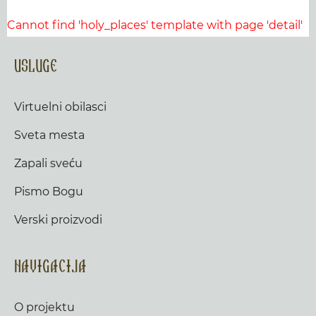
Cannot find 'holy_places' template with page 'detail'
Usluge
Virtuelni obilasci
Sveta mesta
Zapali sveću
Pismo Bogu
Verski proizvodi
Navigacija
O projektu