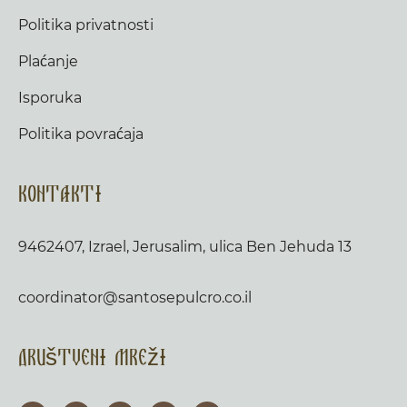
Politika privatnosti
Plaćanje
Isporuka
Politika povraćaja
Kontakti
9462407, Izrael, Jerusalim, ulica Ben Jehuda 13
coordinator@santosepulcro.co.il
Društveni mreži