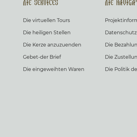
Die Services
Die Naviga
Die virtuellen Tours
Projektinfor
Die heiligen Stellen
Datenschutz
Die Kerze anzuzuenden
Die Bezahlu
Gebet-der Brief
Die Zustellu
Die eingeweihten Waren
Die Politik 