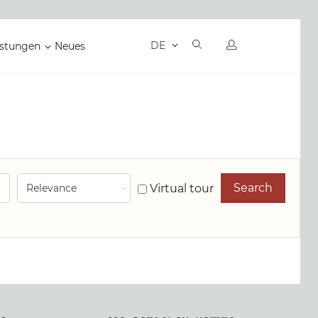
DE
istungen
Neues
Search
Virtual tour