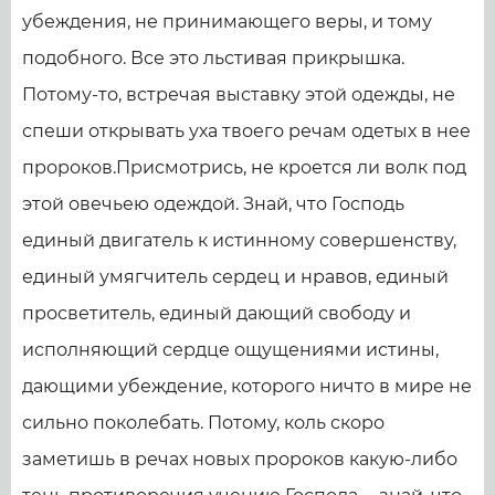
убеждения, не принимающего веры, и тому
подобного. Все это льстивая прикрышка.
Потому-то, встречая выставку этой одежды, не
спеши открывать уха твоего речам одетых в нее
пророков.Присмотрись, не кроется ли волк под
этой овечьею одеждой. Знай, что Господь
единый двигатель к истинному совершенству,
единый умягчитель сердец и нравов, единый
просветитель, единый дающий свободу и
исполняющий сердце ощущениями истины,
дающими убеждение, которого ничто в мире не
сильно поколебать. Потому, коль скоро
заметишь в речах новых пророков какую-либо