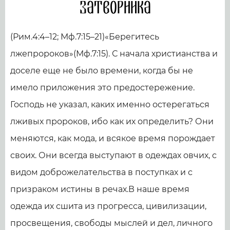
Затворника
(Рим.4:4–12; Мф.7:15–21)«Берегитесь
лжепророков»(Мф.7:15). С начала христианства и
доселе еще не было времени, когда бы не
имело приложения это предостережение.
Господь не указал, каких именно остерегаться
лживых пророков, ибо как их определить? Они
меняются, как мода, и всякое время порождает
своих. Они всегда выступают в одеждах овчих, с
видом доброжелательства в поступках и с
призраком истины в речах.В наше время
одежда их сшита из прогресса, цивилизации,
просвещения, свободы мыслей и дел, личного