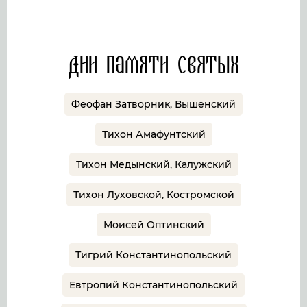
Дни памяти святых
Феофан Затворник, Вышенский
Тихон Амафунтский
Тихон Медынский, Калужский
Тихон Луховской, Костромской
Моисей Оптинский
Тигрий Константинопольский
Евтропий Константинопольский