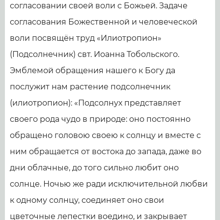
согласовании своей воли с Божьей. Задаче
согласования Божественной и человеческой
воли посвящён труд «Илиотропион»
(Подсолнечник) свт. Иоанна Тобольского.
Эмблемой обращения нашего к Богу да
послужит нам растение подсолнечник
(илиотропион): «Подсолнух представляет
своего рода чудо в природе: оно постоянно
обращено головою своею к солнцу и вместе с
ним обращается от востока до запада, даже во
дни облачные, до того сильно любит оно
солнце. Ночью же ради исключительной любви
к одному солнцу, соединяет оно свои
цветочные лепестки воедино, и закрывает