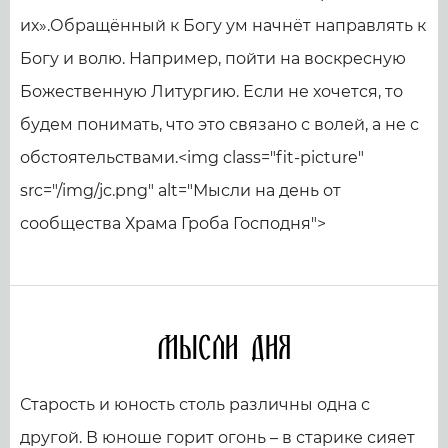
их».Обращённый к Богу ум начнёт направлять к
Богу и волю. Например, пойти на воскресную
Божественную Литургию. Если не хочется, то
будем понимать, что это связано с волей, а не с
обстоятельствами.<img class="fit-picture"
src="/img/jc.png" alt="Мысли на день от
сообщества Храма Гроба Господня">
Мысли дня
Старость и юность столь различны одна с
другой. В юноше горит огонь – в старике сияет