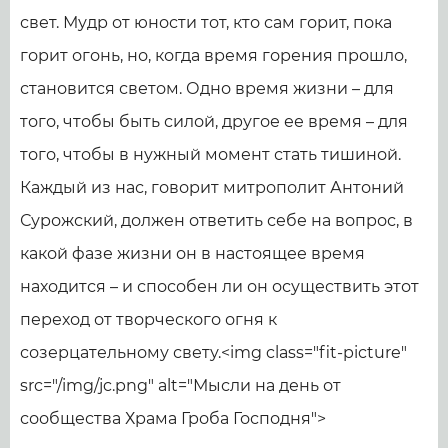
свет. Мудр от юности тот, кто сам горит, пока
горит огонь, но, когда время горения прошло,
становится светом. Одно время жизни – для
того, чтобы быть силой, другое ее время – для
того, чтобы в нужный момент стать тишиной.
Каждый из нас, говорит митрополит Антоний
Сурожский, должен ответить себе на вопрос, в
какой фазе жизни он в настоящее время
находится – и способен ли он осуществить этот
переход от творческого огня к
созерцательному свету.<img class="fit-picture"
src="/img/jc.png" alt="Мысли на день от
сообщества Храма Гроба Господня">