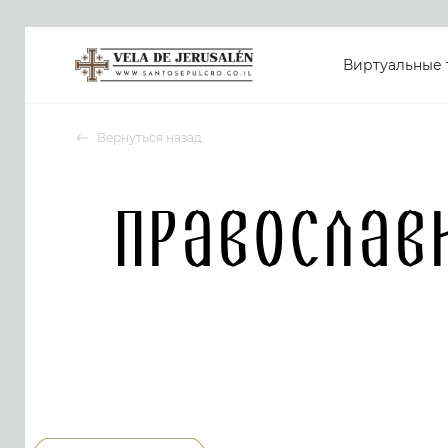
Виртуальные 
Вернуться назад
Православ