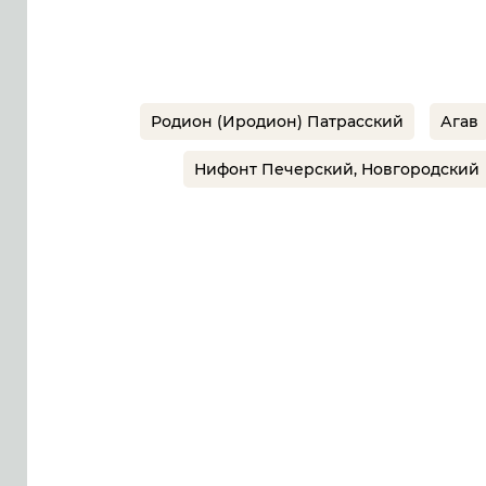
Родион (Иродион) Патрасский
Агав
Нифонт Печерский, Новгородский