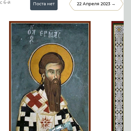
с 6-й
Поста нет
22 Апреля 2023 →