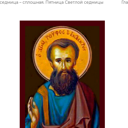
 седмица – сплошная. Пятница Светлой седмицы
Гла