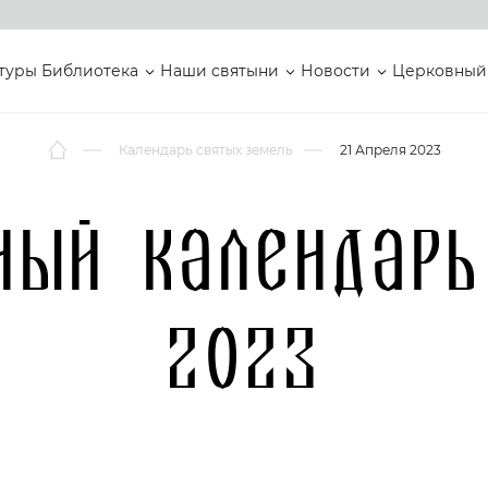
туры
Библиотека
Наши святыни
Новости
Церковный
Календарь святых земель
21 Апреля 2023
ный календарь
2023