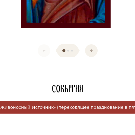
События
Живоносный Источник» (переходящее празднование в пя