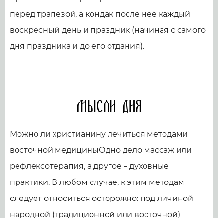
перед трапезой, а кондак после неё каждый
воскресный день и праздник (начиная с самого
дня праздника и до его отдания).
Мысли дня
Можно ли христианину лечиться методами
восточной медициныОдно дело массаж или
рефлексотерапия, а другое – духовные
практики. В любом случае, к этим методам
следует относиться осторожно: под личиной
народной (традиционной или восточной)