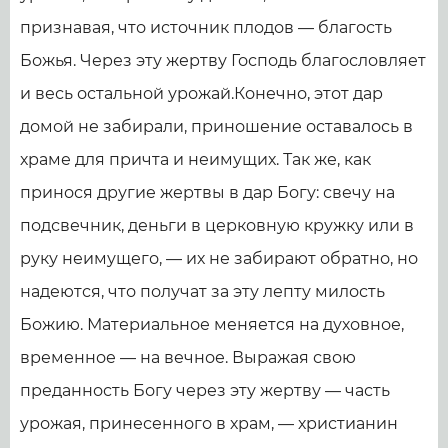
признавая, что источник плодов — благость
Божья. Через эту жертву Господь благословляет
и весь остальной урожай.Конечно, этот дар
домой не забирали, приношение оставалось в
храме для причта и неимущих. Так же, как
принося другие жертвы в дар Богу: свечу на
подсвечник, деньги в церковную кружку или в
руку неимущего, — их не забирают обратно, но
надеются, что получат за эту лепту милость
Божию. Материальное меняется на духовное,
временное — на вечное. Выражая свою
преданность Богу через эту жертву — часть
урожая, принесенного в храм, — христианин