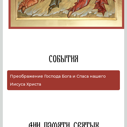
События
Преображение Господа Бога и Спаса нашего
Иисуса Христа
Дни памяти святых