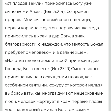
«от плодов земли» приносилась Богу уже
сыновьями Адама (Быт.4:2-4). Со времён
пророка Моисея, первый сноп пшеницы,
первая корзина фруктов, первая чашка меда
приносились в храм в дар Богу, в знак
благодарности, с надеждой, что милость Божья
пребудет с человеком и в дальнейшем.
«Начатки плодов земли твоей приноси в дом
Господа, Бога твоего» (Исх.23:19).Смысл такого
приношения не в освящении плодов, как
особенной святыни, кожуру от которой нельзя
выбрасывать, как иногда думают нецерковные
люди. Человек жертвует в храм первые плоды
урожая, который ему дал Бог, тем самым