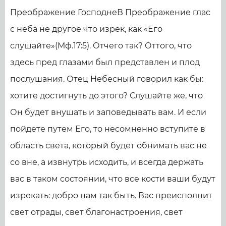
Преображение ГосподнеВ Преображение глас
с неба не другое что изрек, как «Его
слушайте»(Мф.17:5). Отчего так? Оттого, что
здесь пред глазами был представлен и плод
послушания. Отец Небесный говорил как бы:
хотите достигнуть до этого? Слушайте же, что
Он будет внушать и заповедывать вам. И если
пойдете путем Его, то несомненно вступите в
область света, который будет обнимать вас не
со вне, а извнутрь исходить, и всегда держать
вас в таком состоянии, что все кости ваши будут
изрекать: добро нам так быть. Вас преисполнит
свет отрады, свет благонастроения, свет