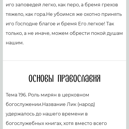
иго заповедей легко, как перо, а бремя грехов
тяжело, как гора.Не убоимся же охотно принять
иго Господне благое и бремя Его легкое! Так
только, а не иначе, можем обрести покой душам
нашим.
Основы православия
Тема 196. Роль мирян в церковном
богослужении.Название Лик (народ)
удержалось до нашего времени в
богослужебных книгах, хотя вместо всего