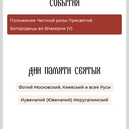
События
Положение Честной ризы Пресвятой
Богородицы во Влахерне (V)
Дни памяти святых
Фотий Московский, Киевский и всея Руси
Иувеналий (Ювеналий) Иерусалимский