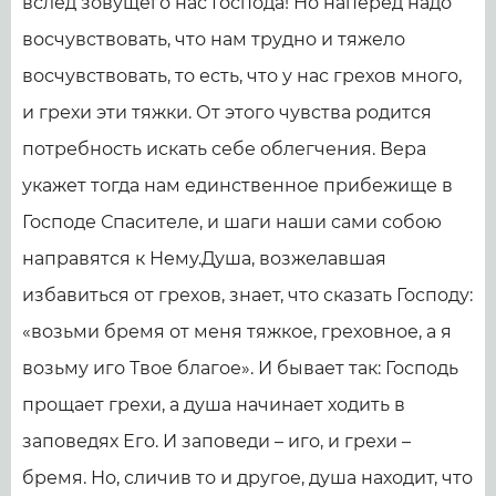
вслед зовущего нас Господа! Но наперед надо
восчувствовать, что нам трудно и тяжело
восчувствовать, то есть, что у нас грехов много,
и грехи эти тяжки. От этого чувства родится
потребность искать себе облегчения. Вера
укажет тогда нам единственное прибежище в
Господе Спасителе, и шаги наши сами собою
направятся к Нему.Душа, возжелавшая
избавиться от грехов, знает, что сказать Господу:
«возьми бремя от меня тяжкое, греховное, а я
возьму иго Твое благое». И бывает так: Господь
прощает грехи, а душа начинает ходить в
заповедях Его. И заповеди – иго, и грехи –
бремя. Но, сличив то и другое, душа находит, что