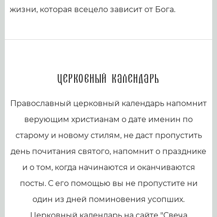
жизни, которая всецело зависит от Бога.
Церковный календарь
Православный церковный календарь напомнит
верующим христианам о дате именин по
старому и новому стилям, не даст пропустить
день почитания святого, напомнит о празднике
и о том, когда начинаются и оканчиваются
посты. С его помощью вы не пропустите ни
один из дней поминовения усопших.
Церковный календарь на сайте "Свеча