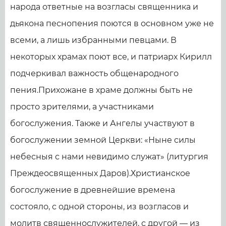
народа ответные на возгласы священника и
дьякона песнопения поются в основном уже не
всеми, а лишь избранными певцами. В
некоторых храмах поют все, и патриарх Кирилл
подчеркивал важность общенародного
пения.Прихожане в храме должны быть не
просто зрителями, а участниками
богослужения. Также и Ангелы участвуют в
богослужении земной Церкви: «Ныне силы
небесныя с нами невидимо служат» (литургия
Преждеосвященных Даров).Христианское
богослужение в древнейшие времена
состояло, с одной стороны, из возгласов и
молитв священнослужителей, с другой — из