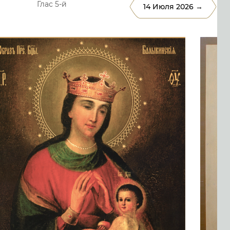
Глас 5-й
14 Июля 2026 →