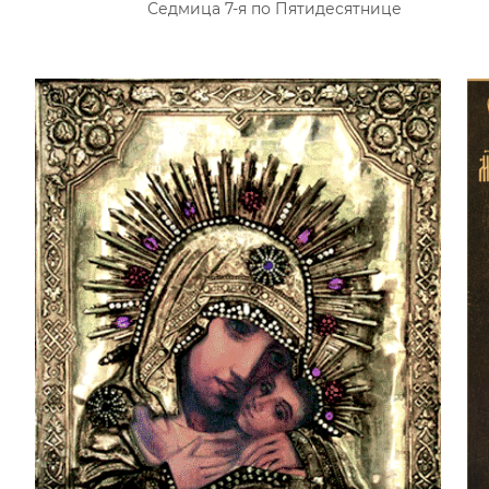
Седмица 7-я по Пятидесятнице