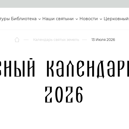
туры
Библиотека
Наши святыни
Новости
Церковный
Календарь святых земель
13 Июля 2026
вный календар
2026