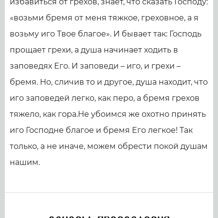
избавиться от грехов, знает, что сказать Господу:
«возьми бремя от меня тяжкое, греховное, а я
возьму иго Твое благое». И бывает так: Господь
прощает грехи, а душа начинает ходить в
заповедях Его. И заповеди – иго, и грехи –
бремя. Но, сличив то и другое, душа находит, что
иго заповедей легко, как перо, а бремя грехов
тяжело, как гора.Не убоимся же охотно принять
иго Господне благое и бремя Его легкое! Так
только, а не иначе, можем обрести покой душам
нашим.