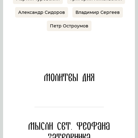
Александр Сидоров
Владимир Сергеев
Петр Остроумов
Молитвы дня
Мысли свт. Феофана