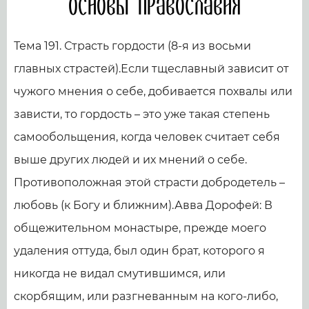
Основы православия
Тема 191. Страсть гордости (8-я из восьми
главных страстей).Если тщеславный зависит от
чужого мнения о себе, добивается похвалы или
зависти, то гордость – это уже такая степень
самообольщения, когда человек считает себя
выше других людей и их мнений о себе.
Противоположная этой страсти добродетель –
любовь (к Богу и ближним).Авва Дорофей: В
общежительном монастыре, прежде моего
удаления оттуда, был один брат, которого я
никогда не видал смутившимся, или
скорбящим, или разгневанным на кого-либо,