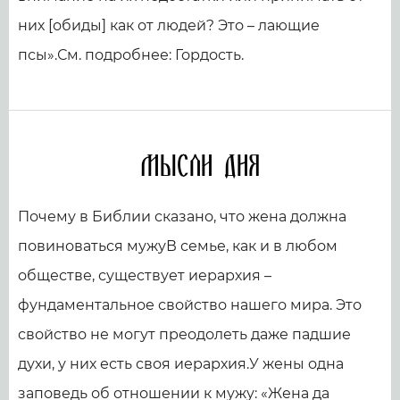
них [обиды] как от людей? Это – лающие
псы».См. подробнее: Гордость.
Мысли дня
Почему в Библии сказано, что жена должна
повиноваться мужуВ семье, как и в любом
обществе, существует иерархия –
фундаментальное свойство нашего мира. Это
свойство не могут преодолеть даже падшие
духи, у них есть своя иерархия.У жены одна
заповедь об отношении к мужу: «Жена да