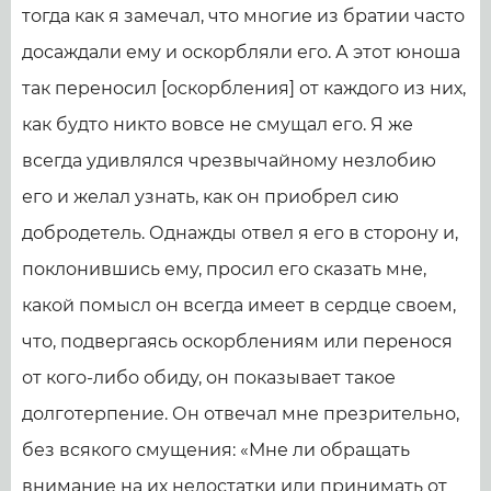
тогда как я замечал, что многие из братии часто
досаждали ему и оскорбляли его. А этот юноша
так переносил [оскорбления] от каждого из них,
как будто никто вовсе не смущал его. Я же
всегда удивлялся чрезвычайному незлобию
его и желал узнать, как он приобрел сию
добродетель. Однажды отвел я его в сторону и,
поклонившись ему, просил его сказать мне,
какой помысл он всегда имеет в сердце своем,
что, подвергаясь оскорблениям или перенося
от кого-либо обиду, он показывает такое
долготерпение. Он отвечал мне презрительно,
без всякого смущения: «Мне ли обращать
внимание на их недостатки или принимать от