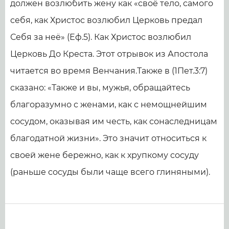
должен возлюбить жену как «своё тело, самого
себя, как Христос возлюбил Церковь предал
Себя за неё» (Еф.5). Как Христос возлюбил
Церковь До Креста. Этот отрывок из Апостола
читается во время Венчания.Также в (1Пет.3:7)
сказано: «Также и вы, мужья, обращайтесь
благоразумно с женами, как с немощнейшим
сосудом, оказывая им честь, как сонаследницам
благодатной жизни». Это значит относиться к
своей жене бережно, как к хрупкому сосуду
(раньше сосуды были чаще всего глиняными).