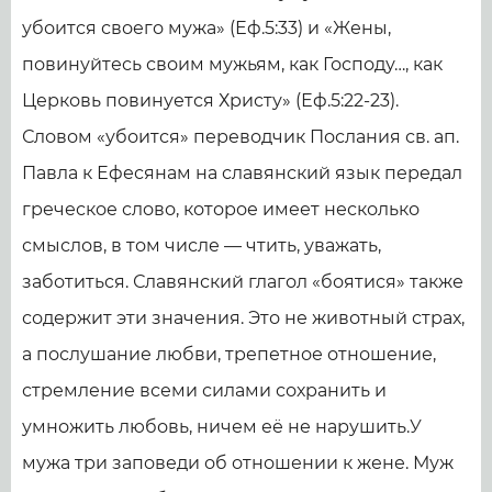
убоится своего мужа» (Еф.5:33) и «Жены,
повинуйтесь своим мужьям, как Господу…, как
Церковь повинуется Христу» (Еф.5:22-23).
Словом «убоится» переводчик Послания св. ап.
Павла к Ефесянам на славянский язык передал
греческое слово, которое имеет несколько
смыслов, в том числе — чтить, уважать,
заботиться. Славянский глагол «боятися» также
содержит эти значения. Это не животный страх,
а послушание любви, трепетное отношение,
стремление всеми силами сохранить и
умножить любовь, ничем её не нарушить.У
мужа три заповеди об отношении к жене. Муж